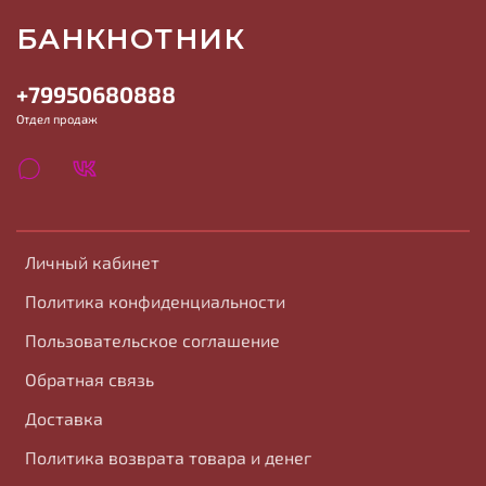
БАНКНОТНИК
+79950680888
Отдел продаж
Личный кабинет
Политика конфиденциальности
Пользовательское соглашение
Обратная связь
Доставка
Политика возврата товара и денег