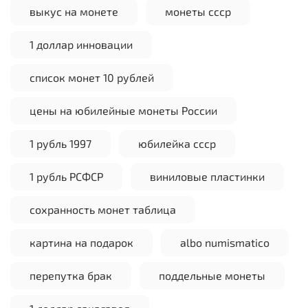
выкус на монете
монеты ссср
1 доллар инновации
список монет 10 рублей
цены на юбилейные монеты России
1 рубль 1997
юбилейка ссср
1 рубль РСФСР
виниловые пластинки
сохранность монет таблица
картина на подарок
albo numismatico
перепутка брак
поддельные монеты