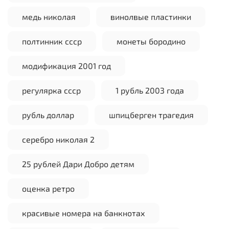
медь николая
винолвые пластинки
полтинник ссср
монеты бородино
модификация 2001 год
регулярка ссср
1 рубль 2003 года
рубль доллар
шпицберген трагедия
серебро николая 2
25 рублей Дари Добро детям
оценка ретро
красивые номера на банкнотах