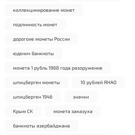
коллекцинирование монет
подлинность монет
дорогоие монеты России
юденич банкноты
монета 1 рубль 1988 года разоружение
шпицберген монеты
10 рублей ЯНАО
шпицберген 1946
значки
Крым СК
монета заказуха
банкноты азербайджана