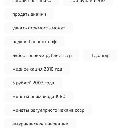
гагарин без знака
100 рублей 1910
продать значки
узнать стоимость монет
редкая банкнота рф
набор годовых рублей ссср
1 доллар
модификация 2010 год
5 рублей 2003 года
монеты олимпиада 1980
монеты регулярного чекана ссср
американские инновации