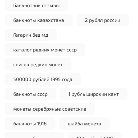
банкнотник отзывы
банкноты казахстана
2 рубля россии
Гагарин без мд
каталог редких монет ссср
список редких монет
500000 рублей 1995 года
банкноты ссср
1 рубль широкий кант
монеты серебряные советские
банкноты 1918
шайба монета