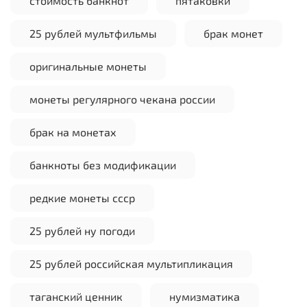
стоимость банкнот
пятаковки
25 рублей мультфильмы
брак монет
оригинальные монеты
монеты регулярного чекана россии
брак на монетах
банкноты без модификации
редкие монеты ссср
25 рублей ну погоди
25 рублей российская мультипликация
таганский ценник
нумизматика