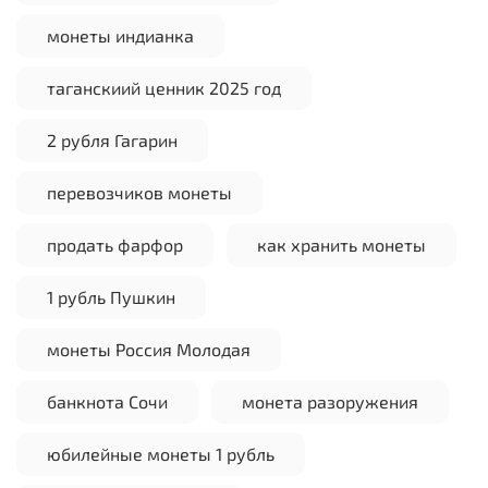
монеты индианка
таганскиий ценник 2025 год
2 рубля Гагарин
перевозчиков монеты
продать фарфор
как хранить монеты
1 рубль Пушкин
монеты Россия Молодая
банкнота Сочи
монета разоружения
юбилейные монеты 1 рубль