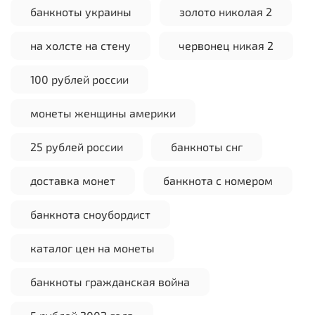
банкноты украины
золото николая 2
на холсте на стену
червонец никая 2
100 рублей россии
монеты женщины америки
25 рублей россии
банкноты снг
доставка монет
банкнота с номером
банкнота сноубордист
каталог цен на монеты
банкноты гражданская война