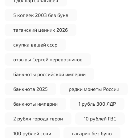
1 доллар сакагавея
5 копеек 2003 без букв
таганский ценник 2026
скупка вещей ссср
отзывы Сергей перевозников
банкноты российской империи
банкнота 2025
редки монеты России
банкноты империи
1 рубль 300 ЛДР
2 рубля города герои
10 рублей ГВС
100 рублей сочи
гагарин без букв