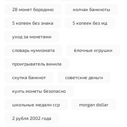
28 монет бородино
колчак банкноты
5 копеек без знака
5 копеек без мд
уход за монетами
словарь нумизмата
ёлочные игрушки
проигрыватель винила
скупка банкнот
советские деньги
куить монеты безопасно
школьные медали сср
morgan dollar
2 рубля 2002 года