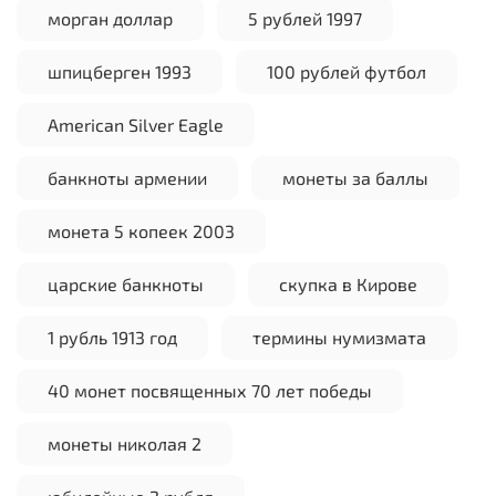
морган доллар
5 рублей 1997
шпицберген 1993
100 рублей футбол
American Silver Eagle
банкноты армении
монеты за баллы
монета 5 копеек 2003
царские банкноты
скупка в Кирове
1 рубль 1913 год
термины нумизмата
40 монет посвященных 70 лет победы
монеты николая 2