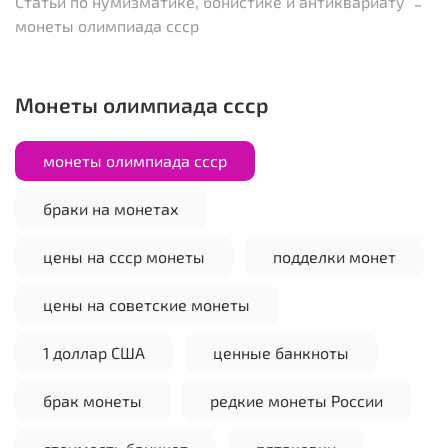
Статьи по нумизматике, бонистике и антиквариату
монеты олимпиада ссср
монеты олимпиада ссср
монеты олимпиада ссср
браки на монетах
цены на ссср монеты
подделки монет
цены на советские монеты
1 доллар США
ценные банкноты
брак монеты
редкие монеты России