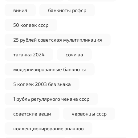
винил
банкноты рсфср
50 копеек ссср
25 рублей советская мультипликация
таганка 2024
сочи аа
модернизированные банкноты
5 копеек 2003 без знака
1 рубль регулярного чекана ссср
советские вещи
червонцы ссср
коллекционирование значков