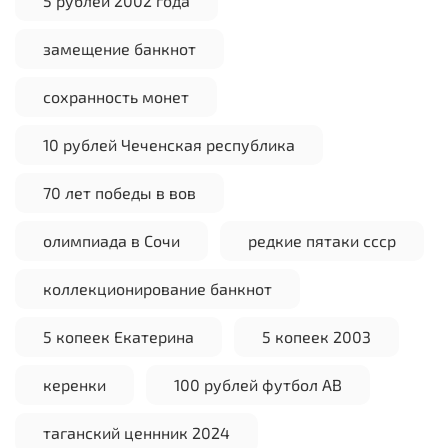
5 рублей 2002 года
замещение банкнот
сохранность монет
10 рублей Чеченская республика
70 лет победы в вов
олимпиада в Сочи
редкие пятаки ссср
коллекционирование банкнот
5 копеек Екатерина
5 копеек 2003
керенки
100 рублей футбол АВ
таганский ценнник 2024