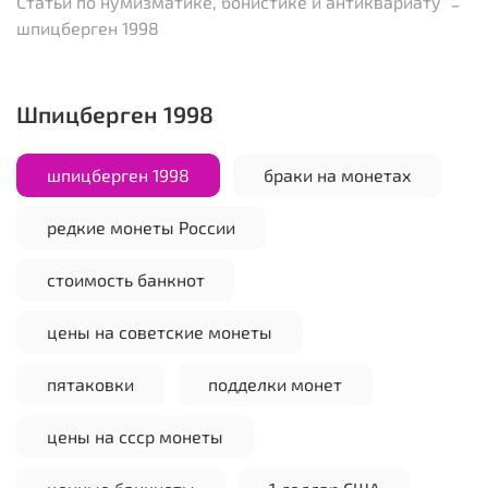
Статьи по нумизматике, бонистике и антиквариату
шпицберген 1998
шпицберген 1998
шпицберген 1998
браки на монетах
редкие монеты России
стоимость банкнот
цены на советские монеты
пятаковки
подделки монет
цены на ссср монеты