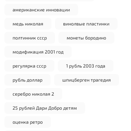
американские инновации
медь николая
винолвые пластинки
полтинник ссср
монеты бородино
модификация 2001 год
регулярка ссср
1 рубль 2003 года
рубль доллар
шпицберген трагедия
серебро николая 2
25 рублей Дари Добро детям
оценка ретро