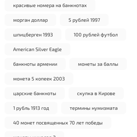
красивые номера на банкнотах
морган доллар
5 рублей 1997
шпицберген 1993
100 рублей футбол
American Silver Eagle
банкноты армении
монеты за баллы
монета 5 копеек 2003
царские банкноты
скупка в Кирове
1 рубль 1913 год
термины нумизмата
40 монет посвященных 70 лет победы