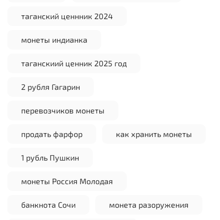
таганский ценнник 2024
монеты индианка
таганскиий ценник 2025 год
2 рубля Гагарин
перевозчиков монеты
продать фарфор
как хранить монеты
1 рубль Пушкин
монеты Россия Молодая
банкнота Сочи
монета разоружения