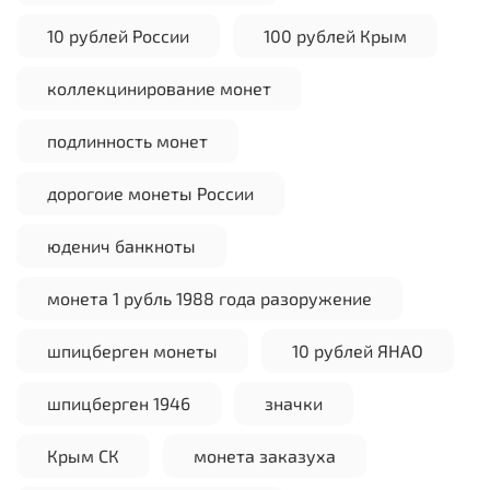
10 рублей России
100 рублей Крым
коллекцинирование монет
подлинность монет
дорогоие монеты России
юденич банкноты
монета 1 рубль 1988 года разоружение
шпицберген монеты
10 рублей ЯНАО
шпицберген 1946
значки
Крым СК
монета заказуха