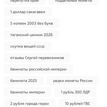
перепутка брак
поддельные монеты
1 доллар сакагавея
5 копеек 2003 без букв
таганский ценник 2026
скупка вещей ссср
отзывы Сергей перевозников
банкноты российской империи
банкнота 2025
редки монеты России
банкноты империи
1 рубль 300 ЛДР
2 рубля города герои
10 рублей ГВС