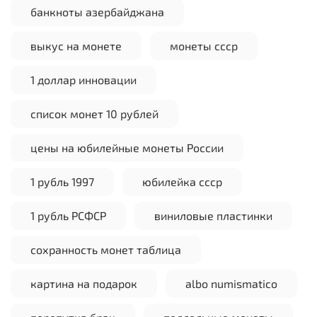
банкноты азербайджана
выкус на монете
монеты ссср
1 доллар инновации
список монет 10 рублей
цены на юбилейные монеты России
1 рубль 1997
юбилейка ссср
1 рубль РСФСР
виниловые пластинки
сохранность монет таблица
картина на подарок
albo numismatico