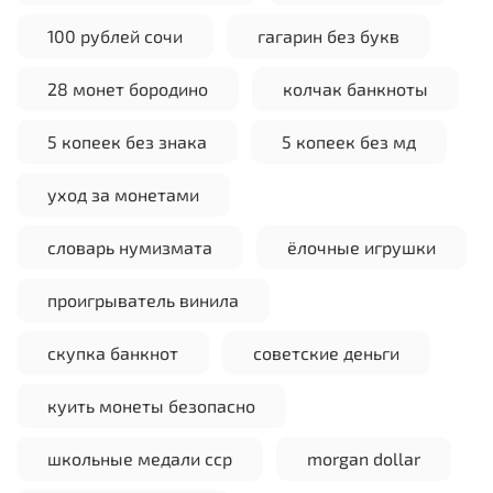
100 рублей сочи
гагарин без букв
28 монет бородино
колчак банкноты
5 копеек без знака
5 копеек без мд
уход за монетами
словарь нумизмата
ёлочные игрушки
проигрыватель винила
скупка банкнот
советские деньги
куить монеты безопасно
школьные медали сср
morgan dollar