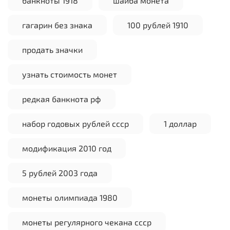
банкноты 1918
шайба монета
гагарин без знака
100 рублей 1910
продать значки
узнать стоимость монет
редкая банкнота рф
набор годовых рублей ссср
1 доллар
модификация 2010 год
5 рублей 2003 года
монеты олимпиада 1980
монеты регулярного чекана ссср