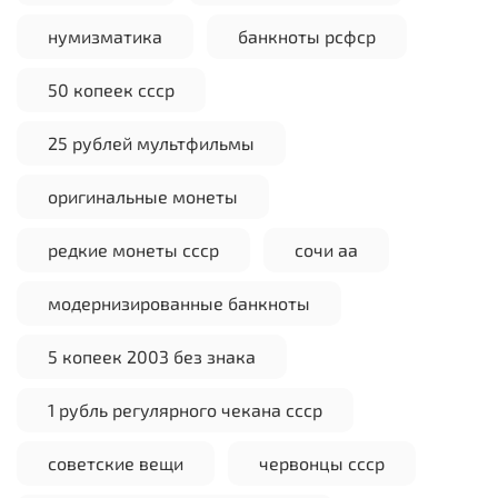
нумизматика
банкноты рсфср
50 копеек ссср
25 рублей мультфильмы
оригинальные монеты
редкие монеты ссср
сочи аа
модернизированные банкноты
5 копеек 2003 без знака
1 рубль регулярного чекана ссср
советские вещи
червонцы ссср