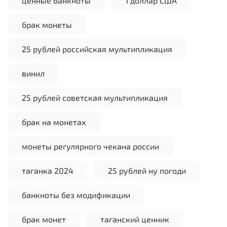
ценные банкноты
1 доллар США
брак монеты
25 рублей российская мультипликация
винил
25 рублей советская мультипликация
брак на монетах
монеты регулярного чекана россии
таганка 2024
25 рублей ну погоди
банкноты без модификации
брак монет
таганский ценник