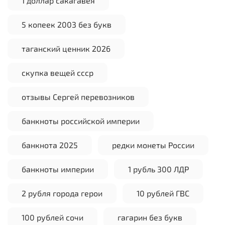
1 доллар сакагавея
5 копеек 2003 без букв
таганский ценник 2026
скупка вещей ссср
отзывы Сергей перевозников
банкноты российской империи
банкнота 2025
редки монеты России
банкноты империи
1 рубль 300 ЛДР
2 рубля города герои
10 рублей ГВС
100 рублей сочи
гагарин без букв