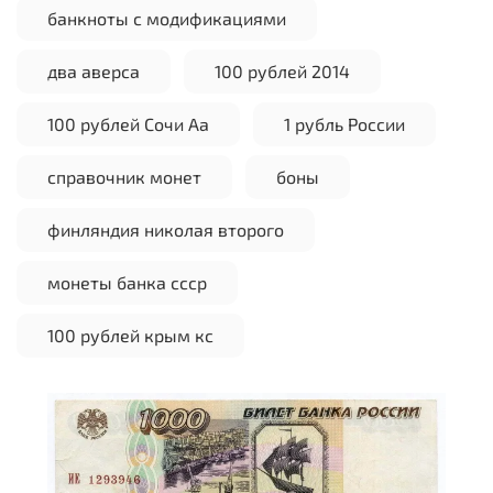
банкноты с модификациями
два аверса
100 рублей 2014
100 рублей Сочи Аа
1 рубль России
справочник монет
боны
финляндия николая второго
монеты банка ссср
100 рублей крым кс