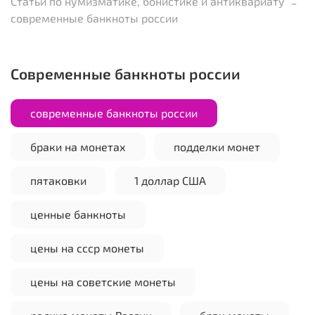
Статьи по нумизматике, бонистике и антиквариату
современные банкноты россии
современные банкноты россии
современные банкноты россии
браки на монетах
подделки монет
пятаковки
1 доллар США
ценные банкноты
цены на ссср монеты
цены на советские монеты