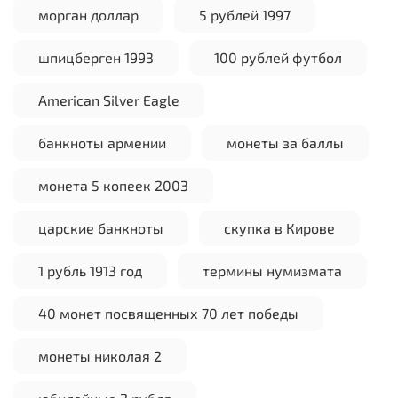
морган доллар
5 рублей 1997
шпицберген 1993
100 рублей футбол
American Silver Eagle
банкноты армении
монеты за баллы
монета 5 копеек 2003
царские банкноты
скупка в Кирове
1 рубль 1913 год
термины нумизмата
40 монет посвященных 70 лет победы
монеты николая 2