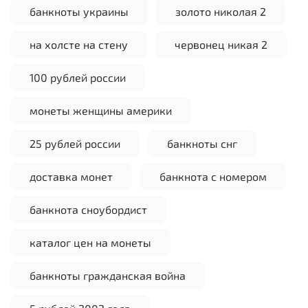
банкноты украины
золото николая 2
на холсте на стену
червонец никая 2
100 рублей россии
монеты женщины америки
25 рублей россии
банкноты снг
доставка монет
банкнота с номером
банкнота сноубордист
каталог цен на монеты
банкноты гражданская война