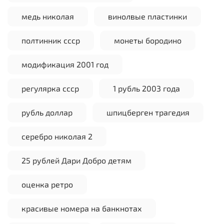
медь николая
винолвые пластинки
полтинник ссср
монеты бородино
модификация 2001 год
регулярка ссср
1 рубль 2003 года
рубль доллар
шпицберген трагедия
серебро николая 2
25 рублей Дари Добро детям
оценка ретро
красивые номера на банкнотах