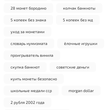
28 монет бородино
колчак банкноты
5 копеек без знака
5 копеек без мд
уход за монетами
словарь нумизмата
ёлочные игрушки
проигрыватель винила
скупка банкнот
советские деньги
куить монеты безопасно
школьные медали сср
morgan dollar
2 рубля 2002 года