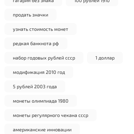
гагарин без знака
100 рублей 1910
продать значки
узнать стоимость монет
редкая банкнота рф
набор годовых рублей ссср
1 доллар
модификация 2010 год
5 рублей 2003 года
монеты олимпиада 1980
монеты регулярного чекана ссср
американские инновации