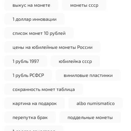
выкус на монете
монеты ссср
1 доллар инновации
список монет 10 рублей
цены на юбилейные монеты России
1 рубль 1997
юбилейка ссср
1 рубль РСФСР
виниловые пластинки
сохранность монет таблица
картина на подарок
albo numismatico
перепутка брак
поддельные монеты