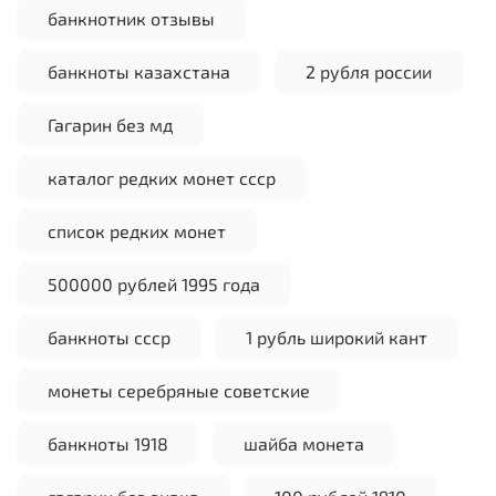
банкнотник отзывы
банкноты казахстана
2 рубля россии
Гагарин без мд
каталог редких монет ссср
список редких монет
500000 рублей 1995 года
банкноты ссср
1 рубль широкий кант
монеты серебряные советские
банкноты 1918
шайба монета