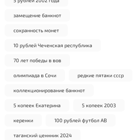
5 рублей 2002 года
замещение банкнот
сохранность монет
10 рублей Чеченская республика
70 лет победы в вов
олимпиада в Сочи
редкие пятаки ссср
коллекционирование банкнот
5 копеек Екатерина
5 копеек 2003
керенки
100 рублей футбол АВ
таганский ценнник 2024