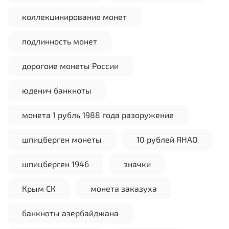
коллекцинирование монет
подлинность монет
дорогоие монеты России
юденич банкноты
монета 1 рубль 1988 года разоружение
шпицберген монеты
10 рублей ЯНАО
шпицберген 1946
значки
Крым СК
монета заказуха
банкноты азербайджана