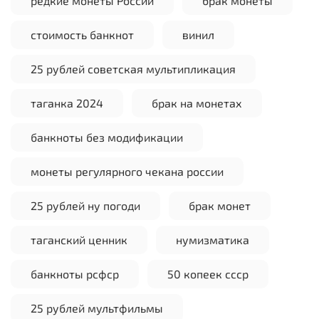
редкие монеты России
брак монеты
стоимость банкнот
винил
25 рублей советская мультипликация
таганка 2024
брак на монетах
банкноты без модификации
монеты регулярного чекана россии
25 рублей ну погоди
брак монет
таганский ценник
нумизматика
банкноты рсфср
50 копеек ссср
25 рублей мультфильмы