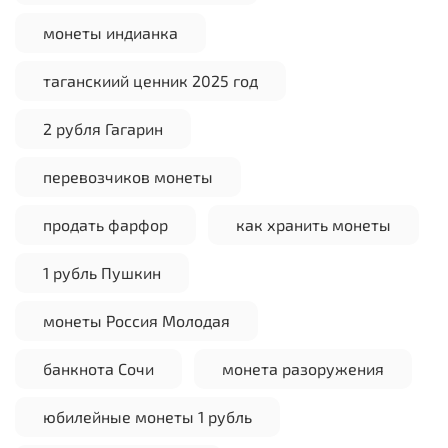
монеты индианка
таганскиий ценник 2025 год
2 рубля Гагарин
перевозчиков монеты
продать фарфор
как хранить монеты
1 рубль Пушкин
монеты Россия Молодая
банкнота Сочи
монета разоружения
юбилейные монеты 1 рубль